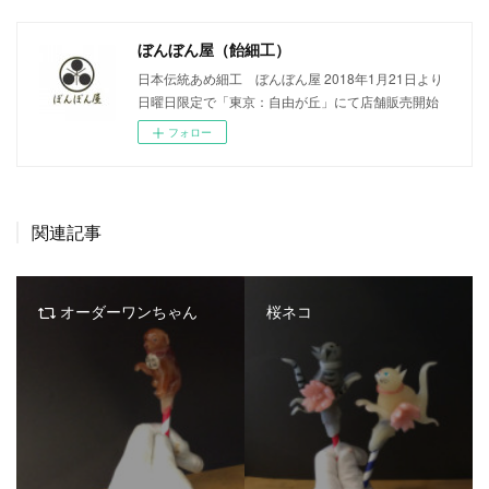
ぼんぼん屋（飴細工）
日本伝統あめ細工 ぼんぼん屋 2018年1月21日より
日曜日限定で「東京：自由が丘」にて店舗販売開始
フォロー
関連記事
オーダーワンちゃん
桜ネコ