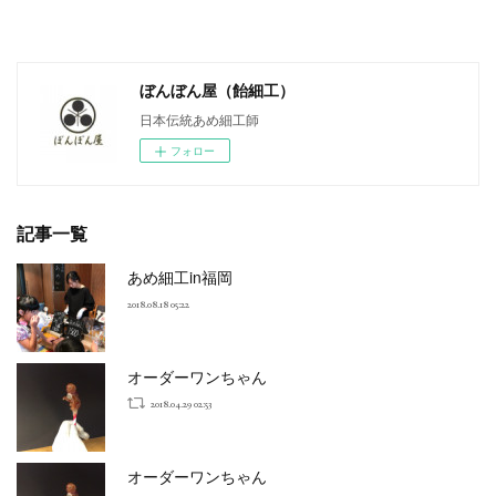
ぼんぼん屋（飴細工）
日本伝統あめ細工師
フォロー
記事一覧
あめ細工in福岡
2018.08.18 05:22
オーダーワンちゃん
2018.04.29 02:53
オーダーワンちゃん