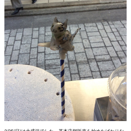
2/25(日)は大盛況でした。基本店舗販売を始めたばかりな