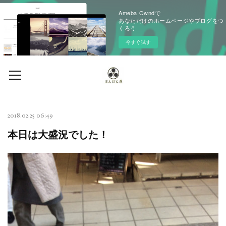
Ameba Owndで
あなただけのホームページやブログをつ
くろう
今すぐ試す
2018.02.25 06:49
本日は大盛況でした！