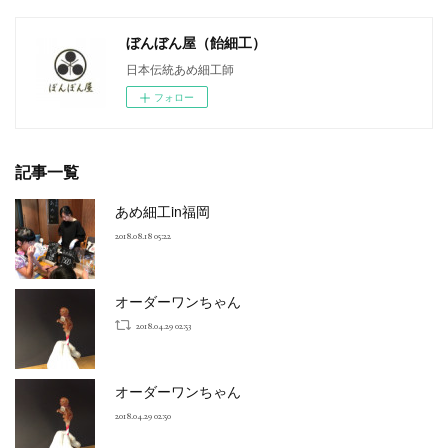
ぼんぼん屋（飴細工）
日本伝統あめ細工師
フォロー
記事一覧
あめ細工in福岡
2018.08.18 05:22
オーダーワンちゃん
2018.04.29 02:53
オーダーワンちゃん
2018.04.29 02:50