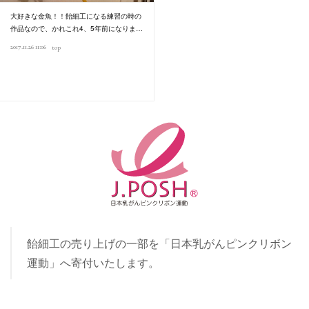
大好きな金魚！！飴細工になる練習の時の
作品なので、かれこれ4、5年前になりま…
2017.11.26 11:06
top
飴細工の売り上げの一部を「日本乳がんピンクリボン
運動」へ寄付いたします。