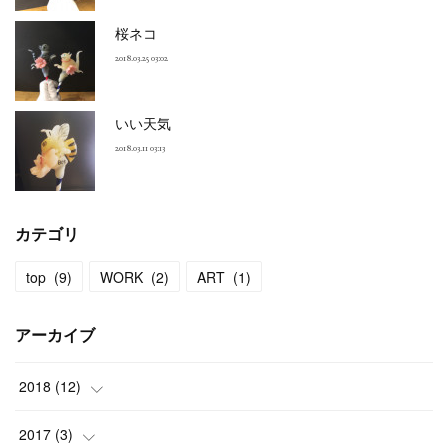
桜ネコ
2018.03.25 03:02
いい天気
2018.03.11 03:13
カテゴリ
top
(
9
)
WORK
(
2
)
ART
(
1
)
アーカイブ
2018
(
12
)
(
1
)
2017
(
3
)