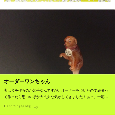
オーダーワンちゃん
実は犬を作るのが苦手なんですが、オーダーを頂いたので頑張っ
て作ったら思いのほか大丈夫な気がしてきました！あっ、一応…
2018.04.29 02:53
top