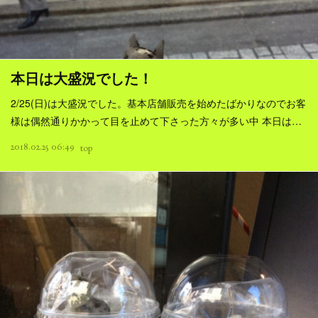
本日は大盛況でした！
2/25(日)は大盛況でした。基本店舗販売を始めたばかりなのでお客
様は偶然通りかかって目を止めて下さった方々が多い中 本日は…
2018.02.25 06:49
top