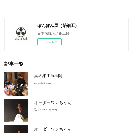
ぼんぼん屋（飴細工）
日本伝統あめ細工師
フォロー
記事一覧
あめ細工in福岡
2018.08.18 05:22
オーダーワンちゃん
2018.04.29 02:53
オーダーワンちゃん