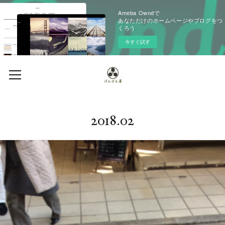
Ameba Owndで
あなただけのホームページやブログをつ
くろう
今すぐ試す
2018
.
02